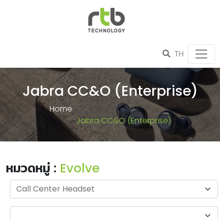
TH
Jabra CC&O (Enterprise)
Home
Jabra CC&O (Enterprise)
หมวดหมู่ :
Evolve