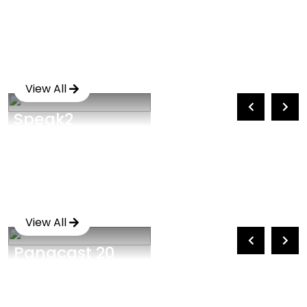
View All
Speak2
View All
Panacast 20