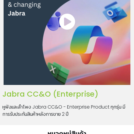
Jabra CC&O (Enterprise)
หูฟังและลำโพง Jabra CC&O - Enterprise Product ทุกรุ่น มี
การรับประกันสินค้าหลังการขาย 2 ปี
หมวดหมู่สินค้า