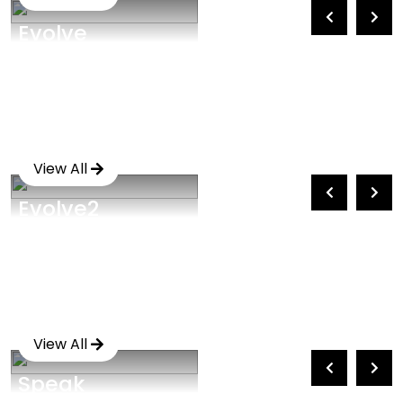
Evolve
View All
Evolve2
View All
Speak