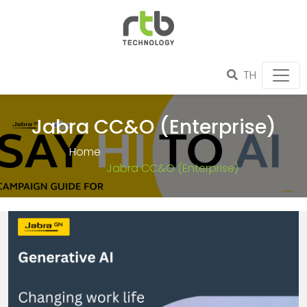
TH
Jabra CC&O (Enterprise)
Home
Jabra CC&O (Enterprise)