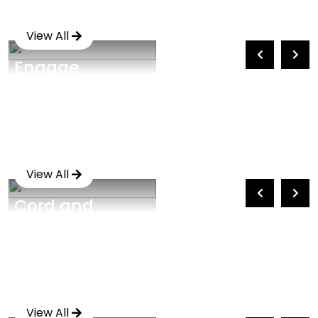
View All
Engage
View All
Cord and
Accessories
View All