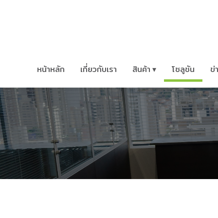
หน้าหลัก
เกี่ยวกับเรา
สินค้า ▾
โซลูชัน
ข