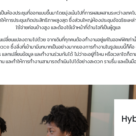
” เป็นห้องประชุมที่ออกแบบขึ้นมาโดยมุ่งเน้นไปที่การผสมผสานระหว่างเทค
ให้การประชุมเกิดประสิทธิภาพสูงสุด ซึ่งส่วนใหญ่ห้องประชุมอัจฉริยะเหล่าน
ใช้จ่ายค่อนข้างสูง และต้องใช้เจ้าหน้าที่ด้านไอทีเป็นผู้ดูแล
เปลี่ยนแปลงตามไปด้วย จากเดิมที่ทุกคนต้องทำงานอยู่แค่ในออฟฟิศเท่านั้น
lace
ซึ่งสิ่งที่เข้ามามีบทบาทเป็นอย่างมากของการทำงานในรูปแบบนี้ก็คือ 
่อสาร แลกเปลี่ยนข้อมูล และทำงานร่วมกันได้ ไม่ว่าจะอยู่ที่ไหน หรือเวลาใดก็
าน และทำให้การทำงานสามารถดำเนินไปได้อย่างสะดวก ราบรื่น และเป็นมื
Hyb