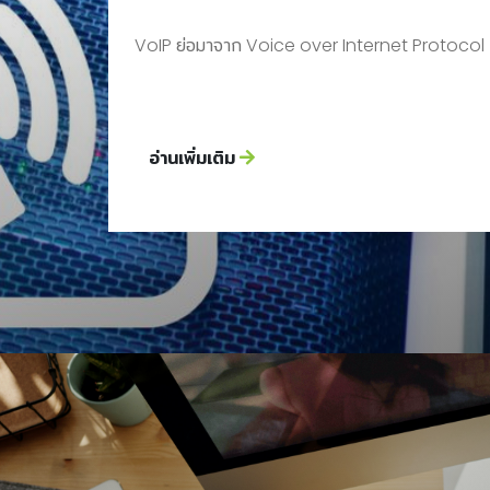
VoIP ย่อมาจาก Voice over Internet Protocol
อ่านเพิ่มเติม