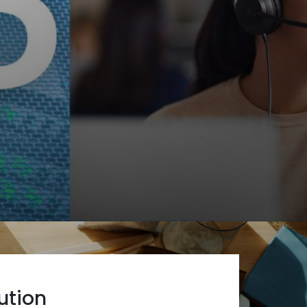
ution