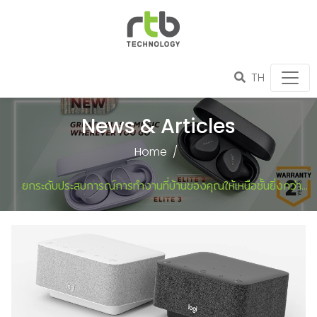
TH
News & Articles
Home
ยกระดับประสบการณ์การทำงานที่บ้านของคุณให้เหนือชั้นยิ่งกว่า
เดิมด้วย Logi Dock แท่นด็อกกิ้ง all-in-one จาก Logitech