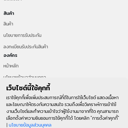
สินค้า
สินค้า
นโยบายการรับประกัน
ลงทะเบียนรับประกันสินค้า
องค์กร
หน้าหลัก
นโยบายข้อมูลส่วนบุคคล
สายด่วนลูกค้า
เว็บไซต์นี้ใช้คุกกี้
+66-2-287-1599
เราใช้คุกกี้เพื่อเพิ่มประสบการณ์ที่ดีในการใช้เว็บไซต์ แสดงเนื้อหา
และโฆษณาให้ตรงกับความสนใจ รวมถึงเพื่อวิเคราะห์การเข้าใช้
ติดตามเรา
งานเว็บไซต์และทำความเข้าใจว่าผู้ใช้งานมาจากที่ใด คุณสามารถ
เลือกตั้งค่าความยินยอมการใช้คุกกี้ได้ โดยคลิก "การตั้งค่าคุกกี้"
|
นโยบายข้อมูลส่วนบุคคล