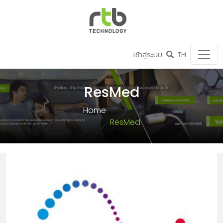
เข้าสู่ระบบ
TH
ResMed
Home
ResMed