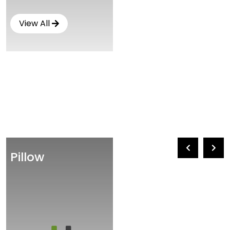
View All
Pillow