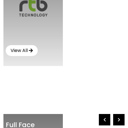
View All
Full Face