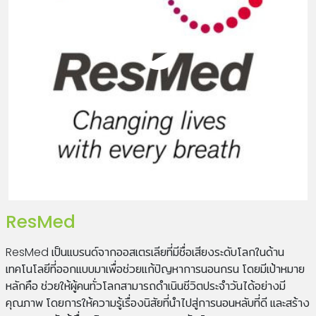
ResMed
ResMed เป็นแบรนด์จากออสเตรเลียที่มีชื่อเสียงระดับโลกในด้าน
เทคโนโลยีที่ออกแบบมาเพื่อช่วยแก้ปัญหาการนอนกรน โดยมีเป้าหมาย
หลักคือ ช่วยให้ผู้คนทั่วโลกสามารถดำเนินชีวิตประจำวันได้อย่างมี
คุณภาพ โดยการให้ความรู้เรื่องนิสัยที่นำไปสู่การนอนหลับที่ดี และสร้าง