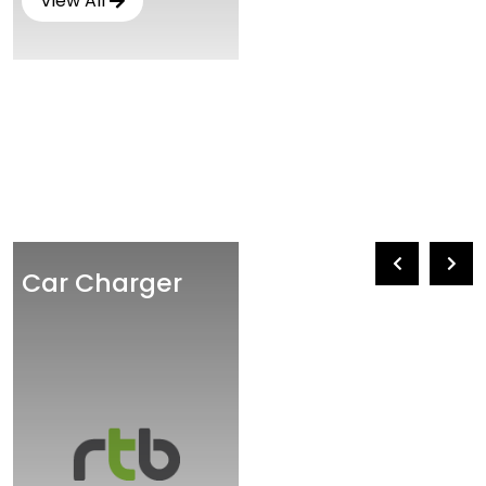
View All
Car Charger