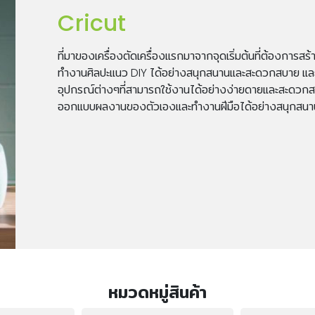
Cricut
ที่มาของเครื่องตัดเครื่องแรกมาจากจุดเริ่มต้นที่ต้องการสร้
ทำงานศิลปะแนว DIY ได้อย่างสนุกสนานและสะดวกสบาย และจา
อุปกรณ์ต่างๆที่สามารถใช้งานได้อย่างง่ายดายและสะดวกสบ
ออกแบบผลงานของตัวเองและทำงานฝีมือได้อย่างสนุกสนาน
หมวดหมู่สินค้า