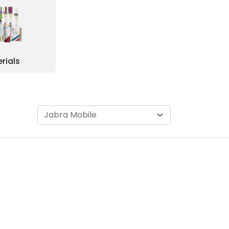
rials