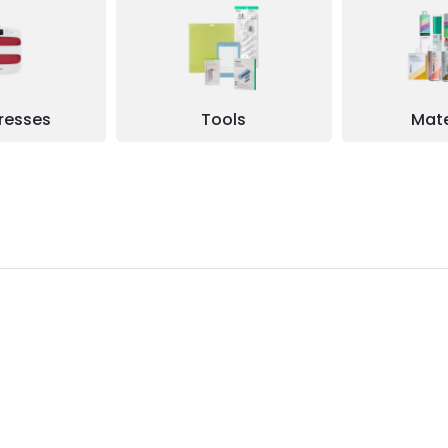
resses
Tools
Mate