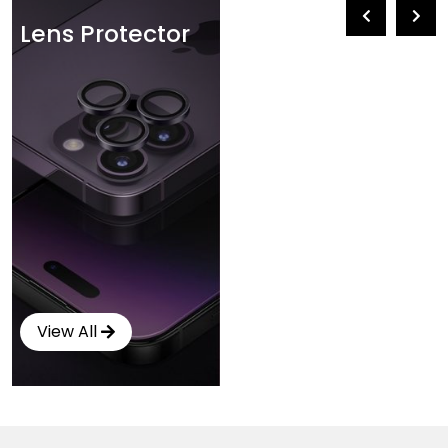
Lens Protector
View All