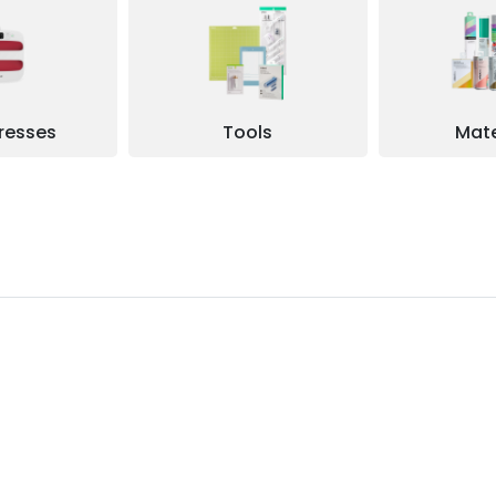
resses
Tools
Mate