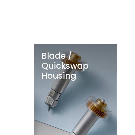
Blade /
Quickswap
Housing