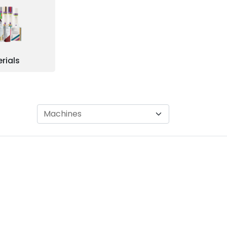
rials