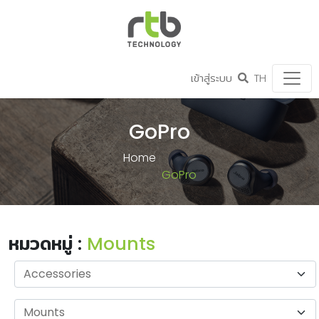
เข้าสู่ระบบ
TH
GoPro
Home
GoPro
หมวดหมู่ :
Mounts