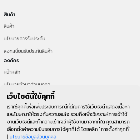
สินค้า
สินค้า
นโยบายการรับประกัน
ลงทะเบียนรับประกันสินค้า
องค์กร
หน้าหลัก
นโยบายข้อมูลส่วนบุคคล
สายด่วนลูกค้า
เว็บไซต์นี้ใช้คุกกี้
+66-2-287-1599
เราใช้คุกกี้เพื่อเพิ่มประสบการณ์ที่ดีในการใช้เว็บไซต์ แสดงเนื้อหา
และโฆษณาให้ตรงกับความสนใจ รวมถึงเพื่อวิเคราะห์การเข้าใช้
ติดตามเรา
งานเว็บไซต์และทำความเข้าใจว่าผู้ใช้งานมาจากที่ใด คุณสามารถ
เลือกตั้งค่าความยินยอมการใช้คุกกี้ได้ โดยคลิก "การตั้งค่าคุกกี้"
|
นโยบายข้อมูลส่วนบุคคล