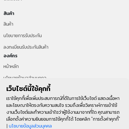
สินค้า
สินค้า
นโยบายการรับประกัน
ลงทะเบียนรับประกันสินค้า
องค์กร
หน้าหลัก
นโยบายข้อมูลส่วนบุคคล
สายด่วนลูกค้า
เว็บไซต์นี้ใช้คุกกี้
+66-2-287-1599
เราใช้คุกกี้เพื่อเพิ่มประสบการณ์ที่ดีในการใช้เว็บไซต์ แสดงเนื้อหา
และโฆษณาให้ตรงกับความสนใจ รวมถึงเพื่อวิเคราะห์การเข้าใช้
ติดตามเรา
งานเว็บไซต์และทำความเข้าใจว่าผู้ใช้งานมาจากที่ใด คุณสามารถ
เลือกตั้งค่าความยินยอมการใช้คุกกี้ได้ โดยคลิก "การตั้งค่าคุกกี้"
|
นโยบายข้อมูลส่วนบุคคล