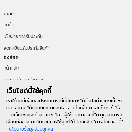
สินค้า
สินค้า
นโยบายการรับประกัน
ลงทะเบียนรับประกันสินค้า
องค์กร
หน้าหลัก
นโยบายข้อมูลส่วนบุคคล
สายด่วนลูกค้า
เว็บไซต์นี้ใช้คุกกี้
+66-2-287-1599
เราใช้คุกกี้เพื่อเพิ่มประสบการณ์ที่ดีในการใช้เว็บไซต์ แสดงเนื้อหา
และโฆษณาให้ตรงกับความสนใจ รวมถึงเพื่อวิเคราะห์การเข้าใช้
ติดตามเรา
งานเว็บไซต์และทำความเข้าใจว่าผู้ใช้งานมาจากที่ใด คุณสามารถ
เลือกตั้งค่าความยินยอมการใช้คุกกี้ได้ โดยคลิก "การตั้งค่าคุกกี้"
|
นโยบายข้อมูลส่วนบุคคล