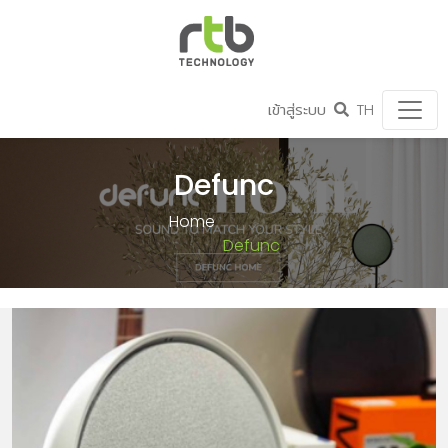
เข้าสู่ระบบ
TH
Defunc
Home
Defunc