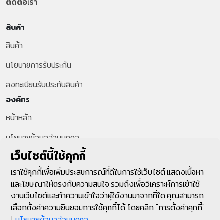
ติดต่อเรา
สินค้า
สินค้า
นโยบายการรับประกัน
ลงทะเบียนรับประกันสินค้า
องค์กร
หน้าหลัก
นโยบายข้อมูลส่วนบุคคล
สายด่วนลูกค้า
เว็บไซต์นี้ใช้คุกกี้
+66-2-287-1599
เราใช้คุกกี้เพื่อเพิ่มประสบการณ์ที่ดีในการใช้เว็บไซต์ แสดงเนื้อหา
และโฆษณาให้ตรงกับความสนใจ รวมถึงเพื่อวิเคราะห์การเข้าใช้
ติดตามเรา
งานเว็บไซต์และทำความเข้าใจว่าผู้ใช้งานมาจากที่ใด คุณสามารถ
เลือกตั้งค่าความยินยอมการใช้คุกกี้ได้ โดยคลิก "การตั้งค่าคุกกี้"
|
นโยบายข้อมูลส่วนบุคคล