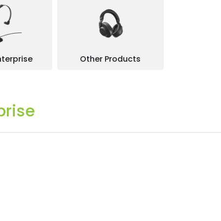
terprise
Other Products
prise