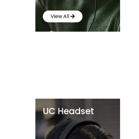
View All
UC Headset