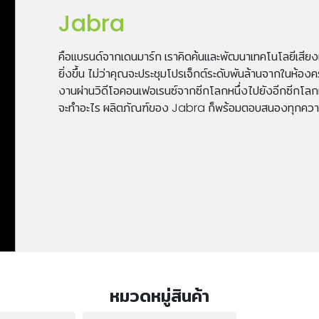
Jabra
คือแบรนด์จากเดนมาร์ก เราคิดค้นและพัฒนาเทคโนโลยีเสียงมา
ยิ่งขึ้น ไม่ว่าคุณจะประชุมโปรเจ็กต์ระดับพันล้านจากในห้องคร
งานผ่านวิดีโอคอนเฟอเรนซ์จากซีกโลกหนึ่งไปยังอีกซีกโลกห
จะทำอะไร ผลิตภัณฑ์ของ Jabra ก็พร้อมตอบสนองทุกคว
หมวดหมู่สินค้า