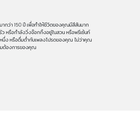
กว่า 150 ปี เพื่อทำให้ชีวิตของคุณมีสีสันมาก
ัว หรือกำลังวิ่งจ๊อกกิ้งอยู่ในสวน หรือพรีเซ้นท์
นึ่ง หรือดื่มด่ำกับเพลงโปรดของคุณ ไม่ว่าคุณ
ามต้องการของคุณ